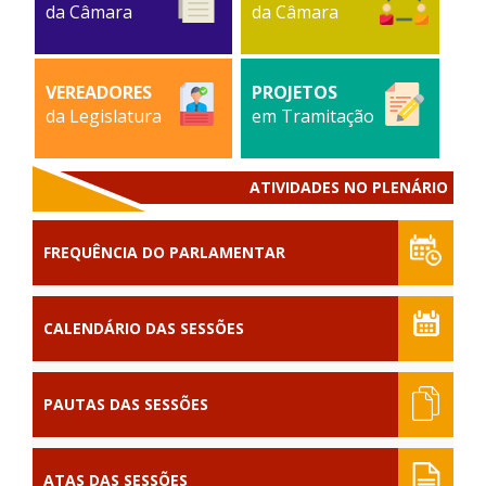
da Câmara
da Câmara
VEREADORES
PROJETOS
da Legislatura
em Tramitação
ATIVIDADES NO PLENÁRIO
FREQUÊNCIA DO PARLAMENTAR
CALENDÁRIO DAS SESSÕES
PAUTAS DAS SESSÕES
ATAS DAS SESSÕES