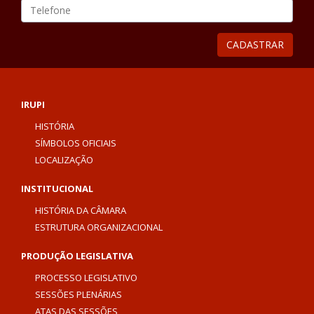
Tele
CADASTRAR
IRUPI
HISTÓRIA
SÍMBOLOS OFICIAIS
LOCALIZAÇÃO
INSTITUCIONAL
HISTÓRIA DA CÂMARA
ESTRUTURA ORGANIZACIONAL
PRODUÇÃO LEGISLATIVA
PROCESSO LEGISLATIVO
SESSÕES PLENÁRIAS
ATAS DAS SESSÕES