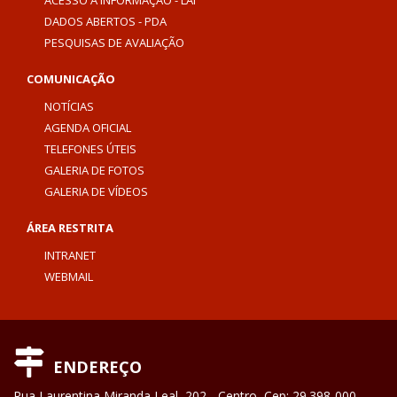
DADOS ABERTOS - PDA
PESQUISAS DE AVALIAÇÃO
COMUNICAÇÃO
NOTÍCIAS
AGENDA OFICIAL
TELEFONES ÚTEIS
GALERIA DE FOTOS
GALERIA DE VÍDEOS
ÁREA RESTRITA
INTRANET
WEBMAIL
ENDEREÇO
Rua Laurentina Miranda Leal, 202 - Centro, Cep: 29.398-000 -