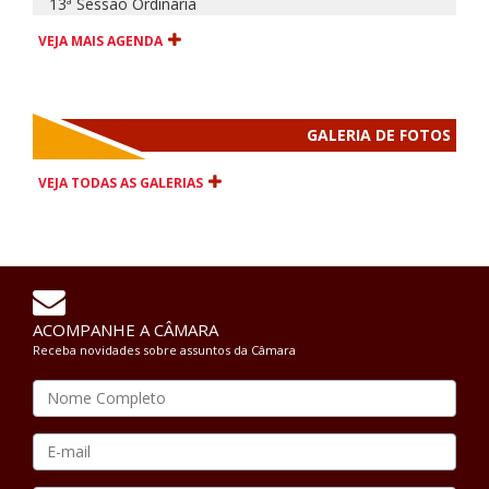
13ª Sessão Ordinária
VEJA MAIS AGENDA
GALERIA DE FOTOS
VEJA TODAS AS GALERIAS
ACOMPANHE A CÂMARA
Receba novidades sobre assuntos da Câmara
Nom
E-
mail