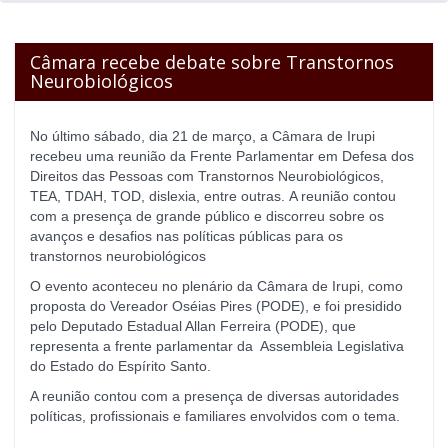
-
Câmara recebe debate sobre Transtornos
Link
Neurobiológicos
para
No último sábado, dia 21 de março, a Câmara de Irupi
recebeu uma reunião da Frente Parlamentar em Defesa dos
Direitos das Pessoas com Transtornos Neurobiológicos,
página
TEA, TDAH, TOD, dislexia, entre outras. A reunião contou
com a presença de grande público e discorreu sobre os
inicial
avanços e desafios nas políticas públicas para os
transtornos neurobiológicos
O evento aconteceu no plenário da Câmara de Irupi, como
proposta do Vereador Oséias Pires (PODE), e foi presidido
pelo Deputado Estadual Allan Ferreira (PODE), que
representa a frente parlamentar da Assembleia Legislativa
do Estado do Espírito Santo.
A reunião contou com a presença de diversas autoridades
políticas, profissionais e familiares envolvidos com o tema.