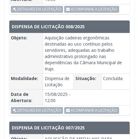
DETALHES DA LICITAÇÃO
ACOMPANHE A LICITAÇÃO
DISPENSA DE LICITAÇÃO 008/2025
Objeto:
Aquisição cadeiras ergonômicas
destinadas ao uso contínuo pelos
servidores, adequadas ao trabalho
administrativo prolongado nas
dependências da Câmara Municipal de
Irupi.
Modalidade:
Dispensa de
Situação:
Concluída
Licitação
Data de
15/08/2025 -
Abertura:
12:00
DETALHES DA LICITAÇÃO
ACOMPANHE A LICITAÇÃO
DISPENSA DE LICITAÇÃO 007/2025
Objeto:
AQUISIÇÃO DE MEDALHAS PARA