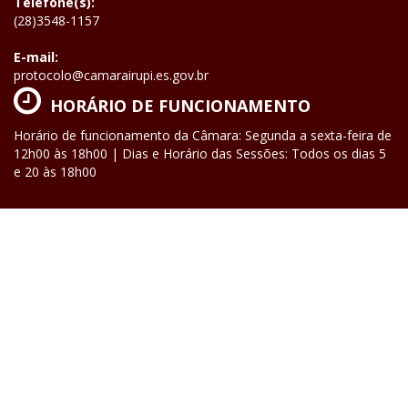
Telefone(s):
(28)3548-1157
E-mail:
protocolo@camarairupi.es.gov.br
HORÁRIO DE FUNCIONAMENTO
Horário de funcionamento da Câmara: Segunda a sexta-feira de
12h00 às 18h00 | Dias e Horário das Sessões: Todos os dias 5
e 20 às 18h00