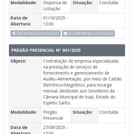
Modalidade:
Dispensa de
Situação:
Concluída
Licitação
Data de
01/10/2025 -
Abertura:
12:00
DETALHES DA LICITAÇÃO
ACOMPANHE A LICITAÇÃO
PREGÃO PRESENCIAL Nº 001/2025
Objeto:
Contratação de empresa especializada
na prestação de serviços de
fornecimento e gerenciamento de
Auxílio-Alimentação, por meio de Cartão
Eletrônico/Magnético, para recarga
mensal, destinado aos Servidores da
Câmara Municipal de Irupi, Estado do
Espírito Santo.
Modalidade:
Pregão
Situação:
Concluída
Presencial
Data de
27/08/2025 -
Abertura:
13:00