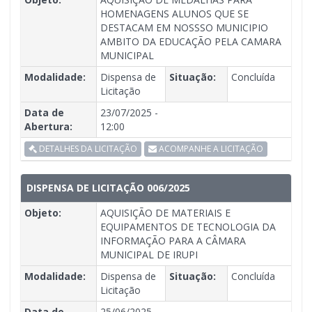
HOMENAGENS ALUNOS QUE SE
DESTACAM EM NOSSSO MUNICIPIO
AMBITO DA EDUCAÇÃO PELA CAMARA
MUNICIPAL
Modalidade:
Dispensa de
Situação:
Concluída
Licitação
Data de
23/07/2025 -
Abertura:
12:00
DETALHES DA LICITAÇÃO
ACOMPANHE A LICITAÇÃO
DISPENSA DE LICITAÇÃO 006/2025
Objeto:
AQUISIÇÃO DE MATERIAIS E
EQUIPAMENTOS DE TECNOLOGIA DA
INFORMAÇÃO PARA A CÂMARA
MUNICIPAL DE IRUPI
Modalidade:
Dispensa de
Situação:
Concluída
Licitação
Data de
25/06/2025 -