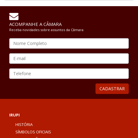
ACOMPANHE A CÂMARA
Receba novidades sobre assuntos da Câmara
Nom
E-
mail
Tele
CADASTRAR
IRUPI
HISTÓRIA
SÍMBOLOS OFICIAIS