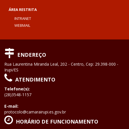
ÁREA RESTRITA
INTRANET
WEBMAIL
ENDEREÇO
Rua Laurentina Miranda Leal, 202 - Centro, Cep: 29.398-000 -
Irupi/ES
ATENDIMENTO
Telefone(s):
(28)3548-1157
E-mail:
protocolo@camarairupi.es.gov.br
HORÁRIO DE FUNCIONAMENTO