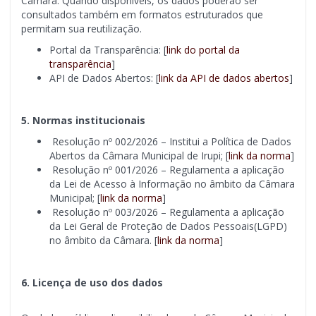
Câmara. Quando disponíveis, os dados poderão ser
consultados também em formatos estruturados que
permitam sua reutilização.
Portal da Transparência: [
link do portal da
transparência
]
API de Dados Abertos: [
link da API de dados abertos
]
5. Normas institucionais
Resolução nº 002/2026 – Institui a Política de Dados
Abertos da Câmara Municipal de Irupi; [
link da norma
]
Resolução nº 001/2026 – Regulamenta a aplicação
da Lei de Acesso à Informação no âmbito da Câmara
Municipal; [
link da norma
]
Resolução nº 003/2026 – Regulamenta a aplicação
da Lei Geral de Proteção de Dados Pessoais(LGPD)
no âmbito da Câmara. [
link da norma
]
6. Licença de uso dos dados